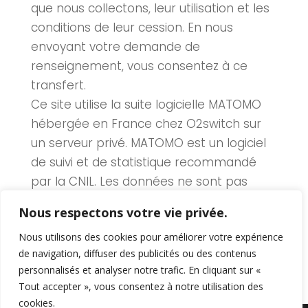
que nous collectons, leur utilisation et les
conditions de leur cession. En nous
envoyant votre demande de
renseignement, vous consentez à ce
transfert.
Ce site utilise la suite logicielle MATOMO
hébergée en France chez O2switch sur
un serveur privé. MATOMO est un logiciel
de suivi et de statistique recommandé
par la CNIL. Les données ne sont pas
utilisées à des fins de publicité, elle reste
Nous respectons votre vie privée.
dans un cadre privé d’utilisation du site
Nous utilisons des cookies pour améliorer votre expérience
afin d’améliorer l’expérience utilisateur.
de navigation, diffuser des publicités ou des contenus
personnalisés et analyser notre trafic. En cliquant sur «
Tout accepter », vous consentez à notre utilisation des
cookies.